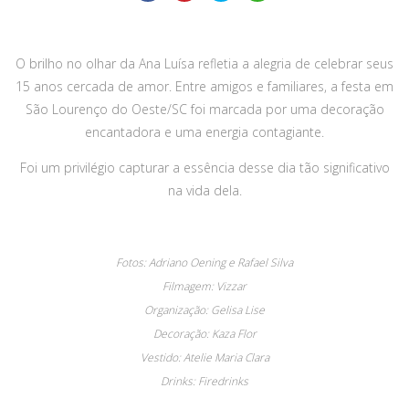
O brilho no olhar da Ana Luísa refletia a alegria de celebrar seus
15 anos cercada de amor. Entre amigos e familiares, a festa em
São Lourenço do Oeste/SC foi marcada por uma decoração
encantadora e uma energia contagiante.
Foi um privilégio capturar a essência desse dia tão significativo
na vida dela.
Fotos: Adriano Oening e Rafael Silva
Filmagem: Vizzar
Organização: Gelisa Lise
Decoração: Kaza Flor
Vestido: Atelie Maria Clara
Drinks: Firedrinks