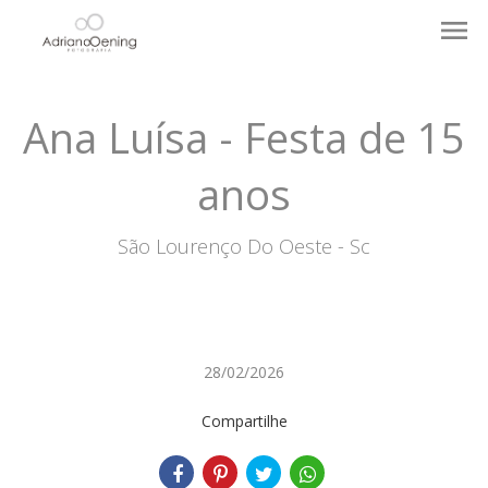
menu
Ana Luísa - Festa de 15
anos
São Lourenço Do Oeste - Sc
28/02/2026
Compartilhe