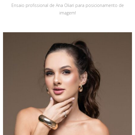
Ensaio profissional de Ana Oliari para posicionamento de
imagem!