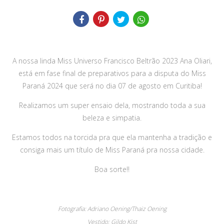
A nossa linda Miss Universo Francisco Beltrão 2023 Ana Oliari,
está em fase final de preparativos para a disputa do Miss
Paraná 2024 que será no dia 07 de agosto em Curitiba!
Realizamos um super ensaio dela, mostrando toda a sua
beleza e simpatia.
Estamos todos na torcida pra que ela mantenha a tradição e
consiga mais um título de Miss Paraná pra nossa cidade.
Boa sorte!!
Fotografia: Adriano Oening/Thaiz Oening
Vestido: Gildo Kist