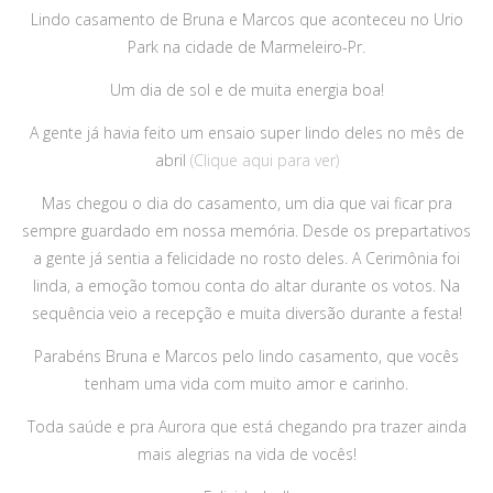
Lindo casamento de Bruna e Marcos que aconteceu no Urio
Park na cidade de Marmeleiro-Pr.
Um dia de sol e de muita energia boa!
A gente já havia feito um ensaio super lindo deles no mês de
abril
(Clique aqui para ver)
Mas chegou o dia do casamento, um dia que vai ficar pra
sempre guardado em nossa memória. Desde os prepartativos
a gente já sentia a felicidade no rosto deles. A Cerimônia foi
linda, a emoção tomou conta do altar durante os votos. Na
sequência veio a recepção e muita diversão durante a festa!
Parabéns Bruna e Marcos pelo lindo casamento, que vocês
tenham uma vida com muito amor e carinho.
Toda saúde e pra Aurora que está chegando pra trazer ainda
mais alegrias na vida de vocês!