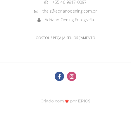
+55 46 9917-0097
thaiz@adrianooening.com.br
Adriano Oening Fotografia
GOSTOU? PEÇA JÁ SEU ORÇAMENTO