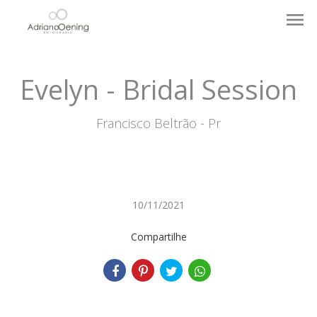
menu
Evelyn - Bridal Session
Francisco Beltrão - Pr
10/11/2021
Compartilhe