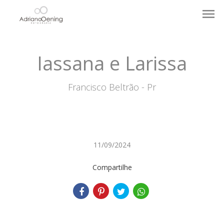
menu
Iassana e Larissa
Francisco Beltrão - Pr
11/09/2024
Compartilhe