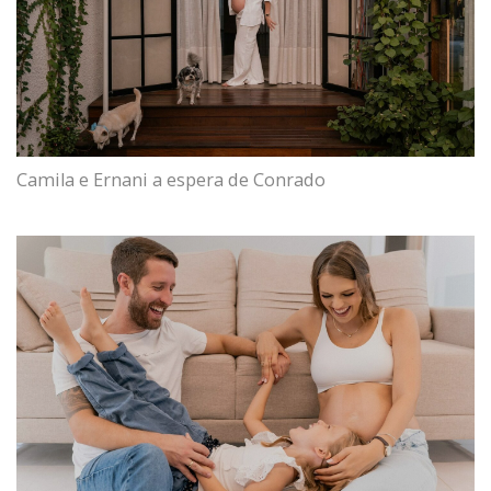
Camila e Ernani a espera de Conrado