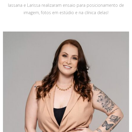
Iassana e Larissa realizaram ensaio para posicionamento de
imagem, fotos em estúdio e na clínica delas!