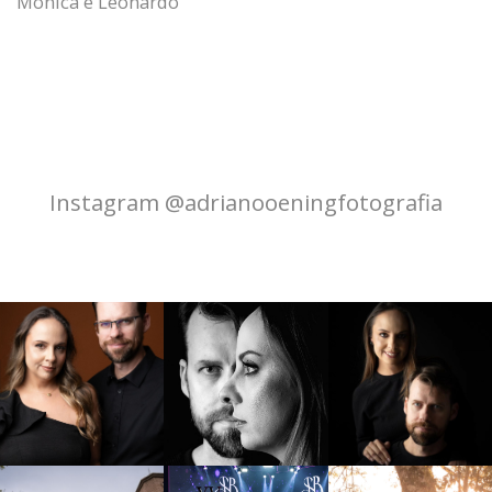
Monica e Leonardo
Instagram @adrianooeningfotografia