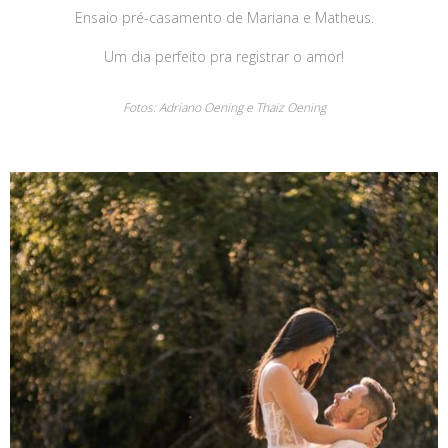
Ensaio pré-casamento de Mariana e Matheus.
Um dia perfeito pra registrar o amor!
Fotos: Adriano Oening e Thaiz Oening