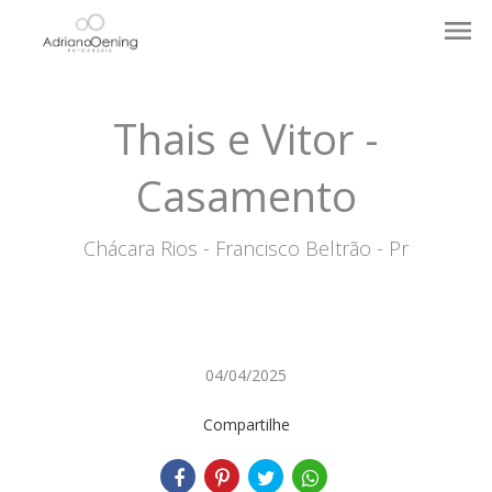
menu
Thais e Vitor -
Casamento
Chácara Rios - Francisco Beltrão - Pr
04/04/2025
Compartilhe