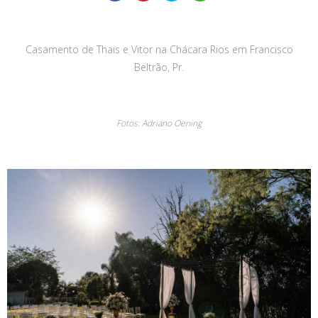
Casamento de Thais e Vitor na Chácara Rios em Francisco
Beltrão, Pr.
Fotos: Adriano Oening