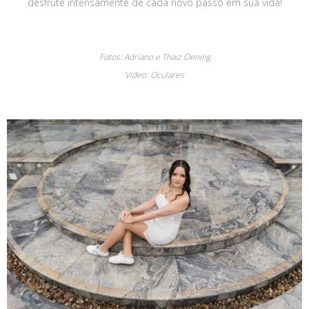
desfrute intensamente de cada novo passo em sua vida!
Fotos: Adriano e Thaiz Oening
Video: Oculares