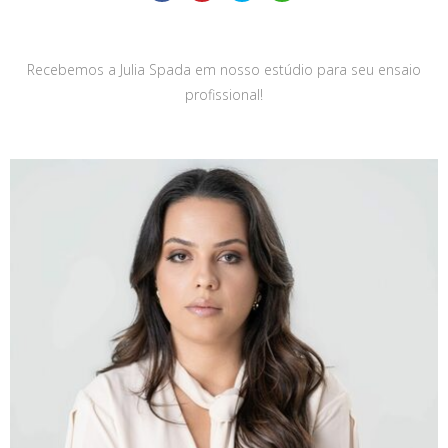
Recebemos a Julia Spada em nosso estúdio para seu ensaio
profissional!